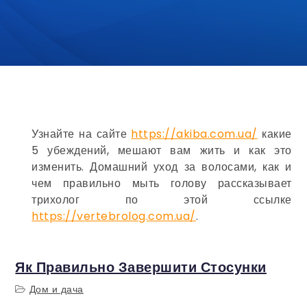
Узнайте на сайте
https://akiba.com.ua/
какие
5 убеждений, мешают вам жить и как это
изменить. Домашний уход за волосами, как и
чем правильно мыть голову рассказывает
трихолог по этой ссылке
https://vertebrolog.com.ua/
.
Як Правильно Завершити Стосунки
Дом и дача