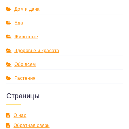
Дом и дача
Еда
Животные
Здоровье и красота
Обо всем
Растения
Страницы
О нас
Обратная связь