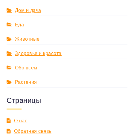
Дом и дача
Еда
Животные
Здоровье и красота
Обо всем
Растения
Страницы
О нас
Обратная связь