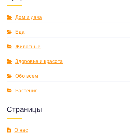
Дом и дача
Еда
Животные
Здоровье и красота
Обо всем
Растения
Страницы
О нас